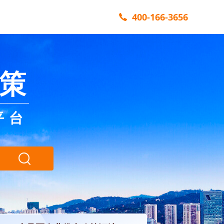
400-166-3656
策
平台