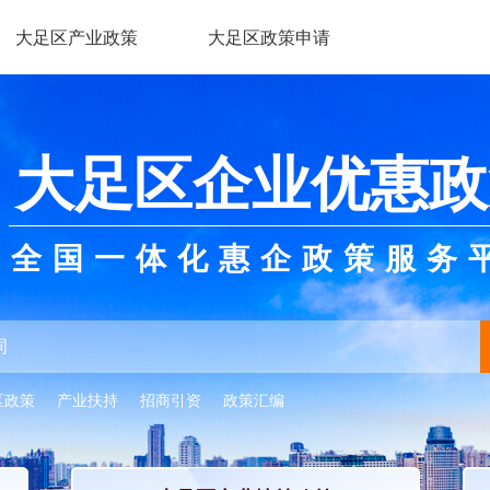
大足区产业政策
大足区政策申请
大足区企业优惠政
全国一体化惠企政策服务
区政策
产业扶持
招商引资
政策汇编