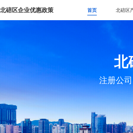
北碚区企业优惠政策
首页
北碚区
北
注册公司