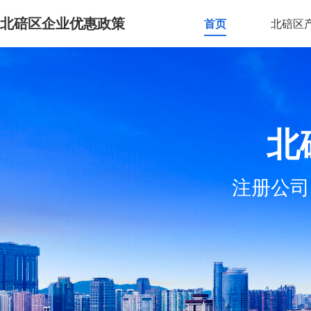
北碚区企业优惠政策
首页
北碚区
北
注册公司