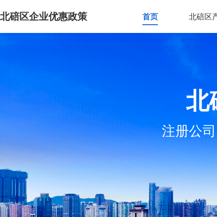
北碚区企业优惠政策
首页
北碚区
北
注册公司