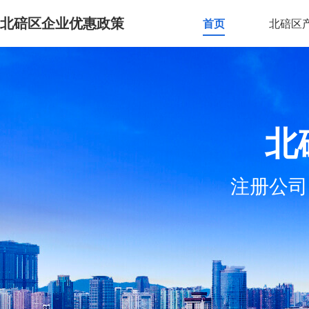
北碚区企业优惠政策
首页
北碚区
北
注册公司