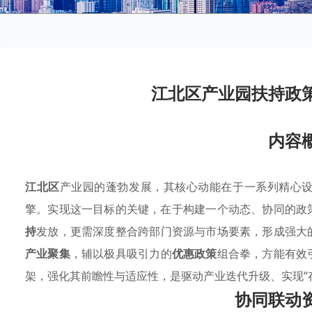
江北区产业园扶持政
内容
江北区
产业园的蓬勃发展，其核心动能在于一系列精心
擎。实现这一目标的关键，在于构建一个动态、协同的政
持
发放，更需深度整合跨部门资源与市场要素，形成强大
产业聚集
，辅以极具吸引力的
优惠政策
组合拳，方能有效
架，强化其前瞻性与适应性，是驱动产业迭代升级、实现“
协同联动