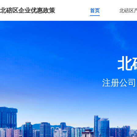
北碚区企业优惠政策
首页
北碚区
北
注册公司