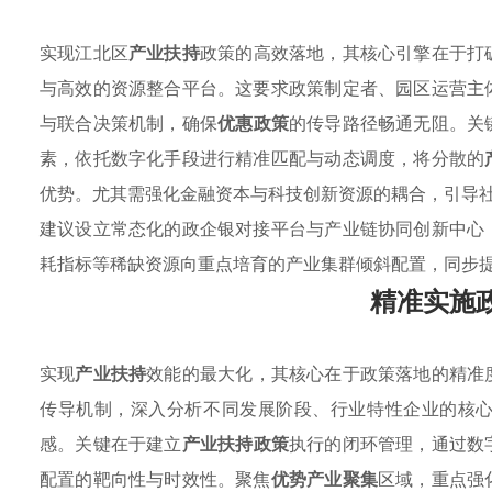
实现江北区
产业扶持
政策的高效落地，其核心引擎在于打
与高效的资源整合平台。这要求政策制定者、园区运营主
与联合决策机制，确保
优惠政策
的传导路径畅通无阻。关
素，依托数字化手段进行精准匹配与动态调度，将分散的
优势。尤其需强化金融资本与科技创新资源的耦合，引导
建议设立常态化的政企银对接平台与产业链协同创新中心
耗指标等稀缺资源向重点培育的产业集群倾斜配置，同步
精准实施
实现
产业扶持
效能的最大化，其核心在于政策落地的精准
传导机制，深入分析不同发展阶段、行业特性企业的核
感。关键在于建立
产业扶持政策
执行的闭环管理，通过数
配置的靶向性与时效性。聚焦
优势产业聚集
区域，重点强